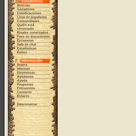
Estadísticas
Noticias
Ganadores
Clasificaciones
Lista de jugadores
Comunidades
Quién está
conectado
Rivales conectados
Foro de discusiones
Encuestas
Sala de chat
Estadísticas
Éxitos
Información
Brains
Idiomas
Entrevistas
Ayúdanos
Ayuda
Preguntas
Frecuentes
Contacto
Enlaces
Desconectar