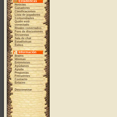
Estadísticas
Noticias
Ganadores
Clasificaciones
Lista de jugadores
Comunidades
Quién está
conectado
Rivales conectados
Foro de discusiones
Encuestas
Sala de chat
Estadísticas
Éxitos
Información
Brains
Idiomas
Entrevistas
Ayúdanos
Ayuda
Preguntas
Frecuentes
Contacto
Enlaces
Desconectar