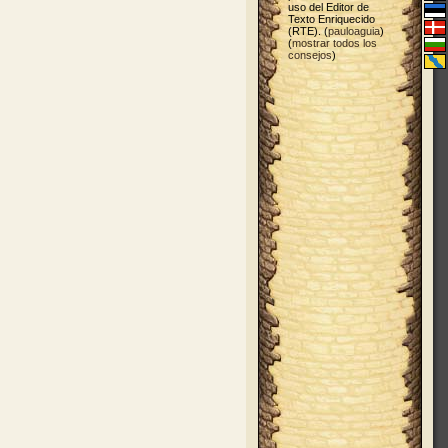
uso del Editor de
Texto Enriquecido
(RTE). (
pauloaguia
)
(
mostrar todos los
consejos
)