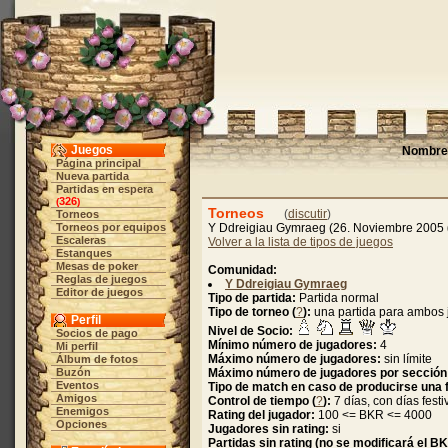
Juegos
Nombre 
Página principal
Nueva partida
Partidas en espera
326
(
)
Torneos
(
discutir
)
Torneos
Torneos por equipos
Y Ddreigiau Gymraeg (26. Noviembre 2005
Escaleras
Volver a la lista de tipos de juegos
Estanques
Mesas de poker
Comunidad:
Reglas de juegos
Y Ddreigiau Gymraeg
Editor de juegos
Tipo de partida:
Partida normal
Tipo de torneo (
?
):
una partida para ambos
Perfil
Nivel de Socio:
Socios de pago
Mínimo número de jugadores:
4
Mi perfil
Máximo número de jugadores:
sin límite
Álbum de fotos
Buzón
Máximo número de jugadores por sección
Eventos
Tipo de match en caso de producirse una f
Amigos
Control de tiempo (
?
):
7 días, con días festi
Enemigos
Rating del jugador:
100 <= BKR <= 4000
Opciones
Jugadores sin rating:
si
Partidas sin rating (no se modificará el B