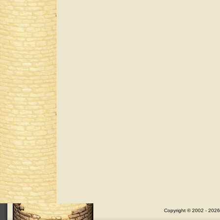
Copyright © 2002 - 2026