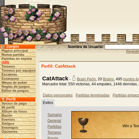
Juegos
Nombre de Usuario:
Página principal
Registr
Nueva partida
Partidas en espera
325
(
)
Perfil: CatAttack
Torneos
Torneos por equipos
Escaleras
CatAttack
Estanques
-
Brain Peón
, 20
Brains
, 495
puntos éx
Mesas de poker
Marcador total: 550 victorias, 44 empates, 1446 derrotas
Reglas de juegos
Editor de juegos
Datos personales
Partidas terminadas
Partidas empe
Perfil
Exitos
Socios de pago
Mi perfil
Álbum de fotos
Sumario
Buzón
Eventos
General
Amigos
Win a Tex
Partidas
Enemigos
Opciones
Torneos
Ponds