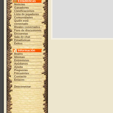
Estadísticas
Noticias
Ganadores
Clasificaciones
Lista de jugadores
Comunidades
Quién está
conectado
Rivales conectados
Foro de discusiones
Encuestas
Sala de chat
Estadísticas
Éxitos
Información
Brains
Idiomas
Entrevistas
Ayúdanos
Ayuda
Preguntas
Frecuentes
Contacto
Enlaces
Desconectar