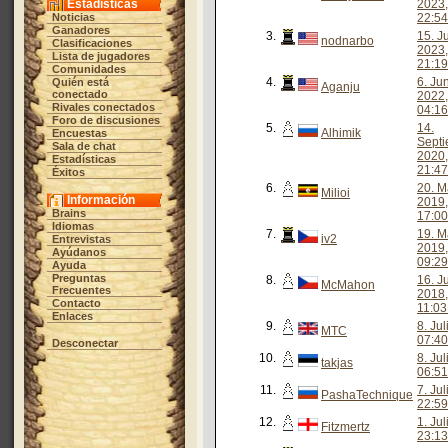
Estadísticas
2023,
Noticias
22:54
Ganadores
3.
15. Ju
nodnarbo
Clasificaciones
2023,
Lista de jugadores
21:19
Comunidades
4.
6. Ju
Quién está
Aganju
conectado
2022,
Rivales conectados
04:16
Foro de discusiones
5.
14.
Alhimik
Encuestas
Sept
Sala de chat
2020,
Estadísticas
21:47
Éxitos
6.
20. M
Milioi
Información
2019,
Brains
17:00
Idiomas
7.
19. M
iv2
Entrevistas
2019,
Ayúdanos
09:29
Ayuda
Preguntas
8.
16. Ju
McMahon
Frecuentes
2018,
Contacto
11:03
Enlaces
9.
8. Ju
MTC
07:40
Desconectar
10.
8. Ju
takjas
06:51
11.
7. Ju
PashaTechnique
22:59
12.
1. Ju
Fitzmertz
23:13