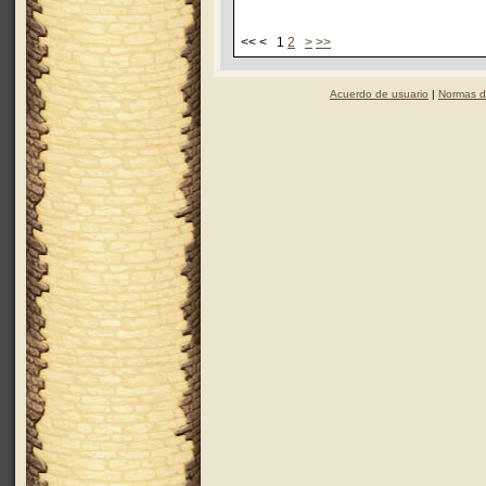
<< < 1
2
>
>>
Acuerdo de usuario
|
Normas d