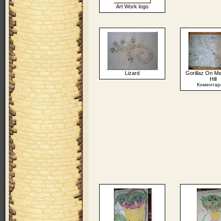
Art Work logo
Lizard
Gorillaz On Me
Hill
Коментар