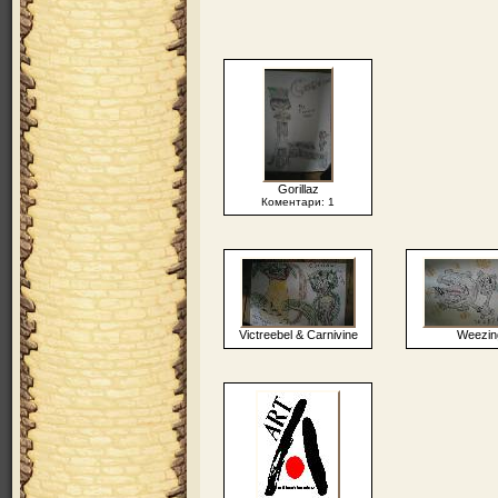
Gorillaz
Коментари: 1
Victreebel & Carnivine
Weezin