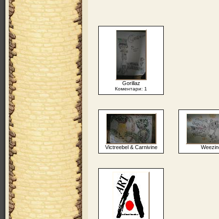
Gorillaz
Коментари: 1
Victreebel & Carnivine
Weezin