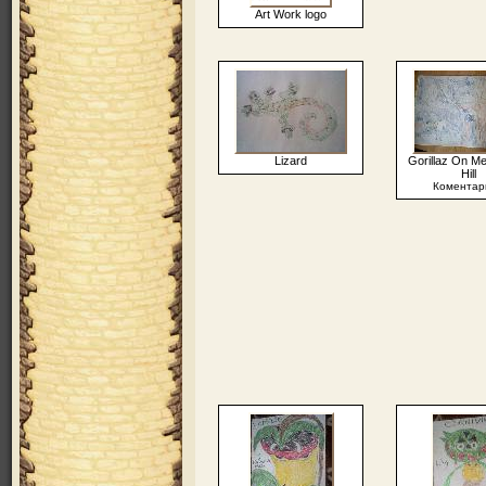
Art Work logo
Lizard
Gorillaz On Me
Hill
Коментар