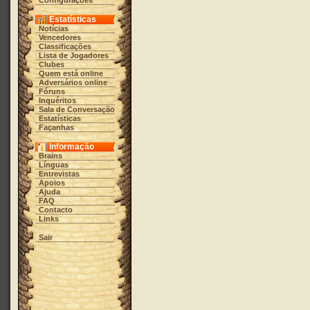
Configurações
Estatísticas
Notícias
Vencedores
Classificações
Lista de Jogadores
Clubes
Quem está online
Adversários online
Fóruns
Inquéritos
Sala de Conversação
Estatísticas
Façanhas
Informação
Brains
Línguas
Entrevistas
Apoios
Ajuda
FAQ
Contacto
Links
Sair