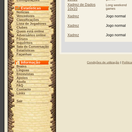
Configurações
Xadrez de Dados
Long weekend
Estatísticas
10x10
games
Notícias
Vencedores
Xadrez
Jogo normal
Classificações
Lista de Jogadores
Xadrez
Jogo normal
Clubes
Quem está online
Xadrez
Jogo normal
Adversários online
Fóruns
Inquéritos
Sala de Conversação
Estatísticas
Façanhas
Informação
Condições de utilização
|
Polític
Brains
Línguas
Entrevistas
Apoios
Ajuda
FAQ
Contacto
Links
Sair