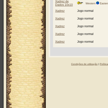
Xadrez de
Western
Easter
Dados 10x10
Xadrez
Jogo normal
Xadrez
Jogo normal
Xadrez
Jogo normal
Xadrez
Jogo normal
Xadrez
Jogo normal
Condições de utilização
|
Polític