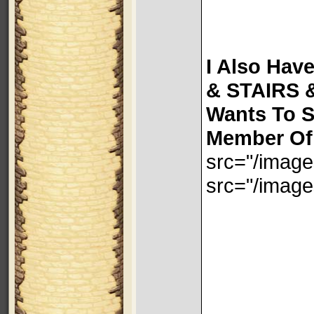
I Also Ha
& STAIRS 
Wants To S
Member Of
src="/image
src="/image