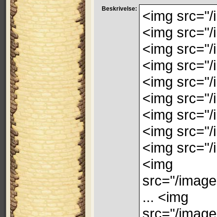
Beskrivelse:
<img src="/
<img src="/
<img src="/
<img src="/
<img src="/
<img src="/
<img src="/
<img src="/
<img src="/
<img
src="/imag
... <img
src="/image