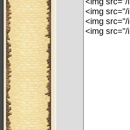
<img src="/
<img src="/
<img src="/
<img src="/