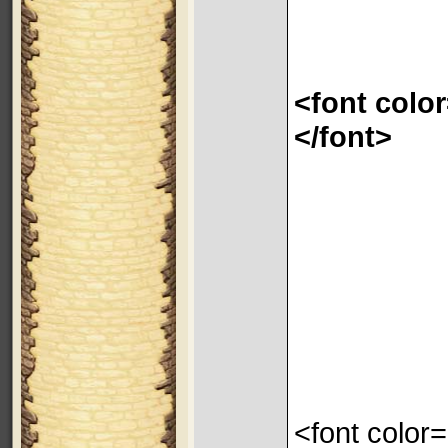
<font colo
</font>
<font color