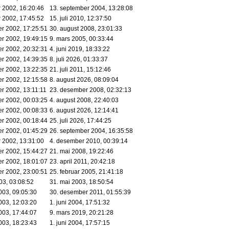
 2002, 16:20:46
13. september 2004, 13:28:08
 2002, 17:45:52
15. juli 2010, 12:37:50
r 2002, 17:25:51
30. august 2008, 23:01:33
r 2002, 19:49:15
9. mars 2005, 00:33:44
r 2002, 20:32:31
4. juni 2019, 18:33:22
r 2002, 14:39:35
8. juli 2026, 01:33:37
r 2002, 13:22:35
21. juli 2011, 15:12:46
r 2002, 12:15:58
8. august 2026, 08:09:04
r 2002, 13:11:11
23. desember 2008, 02:32:13
r 2002, 00:03:25
4. august 2008, 22:40:03
r 2002, 00:08:33
6. august 2026, 12:14:41
r 2002, 00:18:44
25. juli 2026, 17:44:25
r 2002, 01:45:29
26. september 2004, 16:35:58
 2002, 13:31:00
4. desember 2010, 00:39:14
r 2002, 15:44:27
21. mai 2008, 19:22:46
r 2002, 18:01:07
23. april 2011, 20:42:18
r 2002, 23:00:51
25. februar 2005, 21:41:18
03, 03:08:52
31. mai 2003, 18:50:54
003, 09:05:30
30. desember 2011, 01:55:39
003, 12:03:20
1. juni 2004, 17:51:32
003, 17:44:07
9. mars 2019, 20:21:28
003, 18:23:43
1. juni 2004, 17:57:15