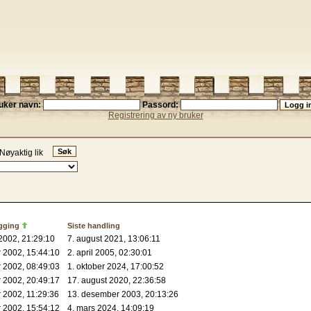
uker navn:
Passord:
Registrering av ny bruker
Nøyaktig lik
ogging
Siste handling
 2002, 21:29:10
7. august 2021, 13:06:11
 2002, 15:44:10
2. april 2005, 02:30:01
 2002, 08:49:03
1. oktober 2024, 17:00:52
 2002, 20:49:17
17. august 2020, 22:36:58
 2002, 11:29:36
13. desember 2003, 20:13:26
 2002, 15:54:12
4. mars 2024, 14:09:19