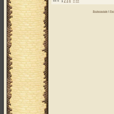
<< < 1
2
3
4
>
>>
Brukeravtale
|
Per