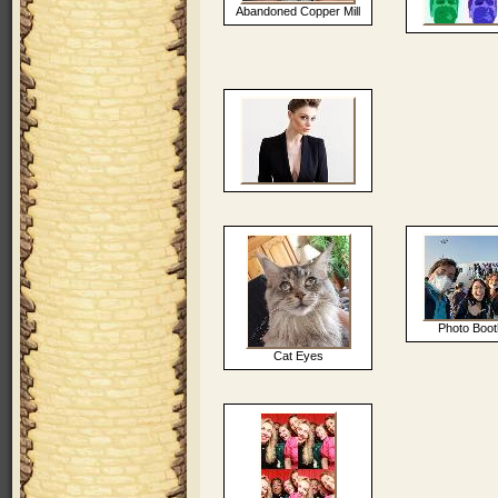
Abandoned Copper Mill
Photo Boot
Cat Eyes