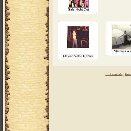
Girls Night Out
She was a
Playing Video Games
Brukeravtale
|
Per