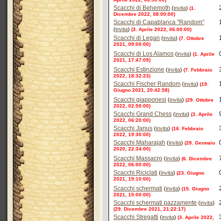
Scacchi di Behemoth
(
invita
)
(1.
Dicembre 2022, 08:00:00)
Scacchi di Capablanca "Random"
(
invita
)
(3. Aprile 2022, 06:00:00)
Scacchi di Legan
(
invita
)
(7. Ottobre
2021, 09:00:00)
Scacchi di Los Alamos
(
invita
)
(1. Aprile
2021, 17:47:09)
Scacchi Estinzione
(
invita
)
(7. Febbraio
2022, 18:32:23)
Scacchi Fischer Random
(
invita
)
(19.
Giugno 2021, 20:42:58)
Scacchi giapponesi
(
invita
)
(29. Ottobre
2022, 02:50:00)
Scacchi Grand Chess
(
invita
)
(3. Aprile
2022, 06:20:00)
Scacchi Janus
(
invita
)
(16. Febbraio
2022, 19:30:00)
Scacchi Maharajah
(
invita
)
(29. Gennaio
2020, 22:34:00)
Scacchi Massacro
(
invita
)
(6. Dicembre
2022, 06:00:00)
Scacchi Riciclati
(
invita
)
(23. Giugno
2021, 19:10:00)
Scacchi schermati
(
invita
)
(15. Giugno
2021, 15:00:00)
Scacchi schermati pazzamente
(
invita
)
(29. Dicembre 2021, 21:22:17)
Scacchi Stregatti
(
invita
)
(3. Aprile 2022,