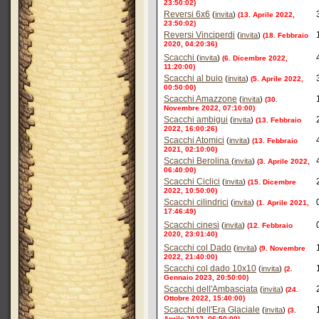
23:50:02)
Reversi 6x6
(
invita
)
(13. Aprile 2022,
23:50:02)
Reversi Vinciperdi
(
invita
)
(18. Febbraio
2020, 04:20:36)
Scacchi
(
invita
)
(6. Dicembre 2022,
11:20:00)
Scacchi al buio
(
invita
)
(5. Aprile 2022,
00:50:00)
Scacchi Amazzone
(
invita
)
(30.
Novembre 2022, 07:10:00)
Scacchi ambigui
(
invita
)
(13. Febbraio
2022, 16:00:26)
Scacchi Atomici
(
invita
)
(13. Febbraio
2021, 02:10:00)
Scacchi Berolina
(
invita
)
(3. Aprile 2022,
06:40:00)
Scacchi Ciclici
(
invita
)
(15. Dicembre
2022, 10:50:00)
Scacchi cilindrici
(
invita
)
(1. Aprile 2021,
17:46:49)
Scacchi cinesi
(
invita
)
(12. Febbraio
2020, 23:01:40)
Scacchi col Dado
(
invita
)
(9. Novembre
2022, 21:40:00)
Scacchi col dado 10x10
(
invita
)
(2.
Gennaio 2023, 20:50:00)
Scacchi dell'Ambasciata
(
invita
)
(24.
Ottobre 2022, 15:40:00)
Scacchi dell'Era Glaciale
(
invita
)
(3.
Aprile 2022, 06:50:00)