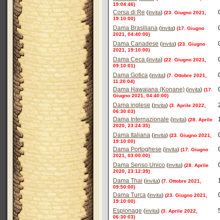
19:04:46)
Corsa di Re
(
invita
)
(23. Giugno 2021,
19:10:00)
Dama Brasiliana
(
invita
)
(17. Giugno
2021, 04:40:00)
Dama Canadese
(
invita
)
(23. Giugno
2021, 19:10:00)
Dama Ceca
(
invita
)
(22. Giugno 2021,
09:10:01)
Dama Gotica
(
invita
)
(7. Ottobre 2021,
11:20:04)
Dama Hawaiana (Konane)
(
invita
)
(17.
Giugno 2021, 04:40:00)
Dama inglese
(
invita
)
(3. Aprile 2022,
06:30:03)
Dama Internazionale
(
invita
)
(28. Aprile
2020, 23:24:35)
Dama Italiana
(
invita
)
(23. Giugno 2021,
19:10:00)
Dama Portoghese
(
invita
)
(17. Giugno
2021, 03:00:00)
Dama Senso Unico
(
invita
)
(28. Aprile
2020, 23:12:39)
Dama Thai
(
invita
)
(7. Ottobre 2021,
09:50:00)
Dama Turca
(
invita
)
(23. Giugno 2021,
19:10:00)
Espionage
(
invita
)
(3. Aprile 2022,
06:30:03)