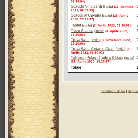
06:30:04)
Scacchi Vinciperdi
(
invita
)
(26. Gennaio
2022, 08:07:39)
Scacco al Cavallo
(
invita
)
(28. Aprile
2020, 23:17:47)
Tablut
(
invita
)
(3. Aprile 2022, 06:30:03)
Terzo Scacco
(
invita
)
(3. Aprile 2022,
06:30:03)
TrovaRane
(
invita
)
(9. Novembre 2022,
19:10:00)
TrovaRane Variante Coan
(
invita
)
(3.
Aprile 2022, 06:30:03)
Yahtzee (Poker) Triplo a 6 Dadi
(
invita
)
(28. Aprile 2020, 19:25:37)
Totale
Condizioni d'Uso
|
Regole 