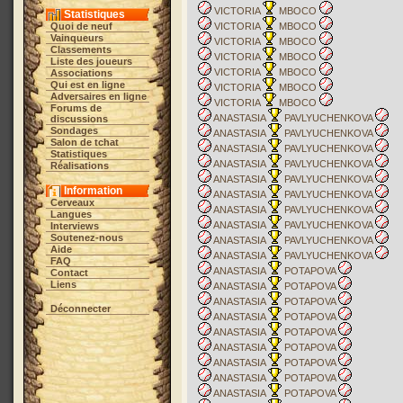
VICTORIA
MBOCO
Statistiques
Quoi de neuf
VICTORIA
MBOCO
Vainqueurs
VICTORIA
MBOCO
Classements
VICTORIA
MBOCO
Liste des joueurs
VICTORIA
MBOCO
Associations
Qui est en ligne
VICTORIA
MBOCO
Adversaires en ligne
VICTORIA
MBOCO
Forums de
ANASTASIA
PAVLYUCHENKOVA
discussions
Sondages
ANASTASIA
PAVLYUCHENKOVA
Salon de tchat
ANASTASIA
PAVLYUCHENKOVA
Statistiques
ANASTASIA
PAVLYUCHENKOVA
Réalisations
ANASTASIA
PAVLYUCHENKOVA
Information
ANASTASIA
PAVLYUCHENKOVA
Cerveaux
ANASTASIA
PAVLYUCHENKOVA
Langues
ANASTASIA
PAVLYUCHENKOVA
Interviews
Soutenez-nous
ANASTASIA
PAVLYUCHENKOVA
Aide
ANASTASIA
PAVLYUCHENKOVA
FAQ
ANASTASIA
POTAPOVA
Contact
Liens
ANASTASIA
POTAPOVA
ANASTASIA
POTAPOVA
Déconnecter
ANASTASIA
POTAPOVA
ANASTASIA
POTAPOVA
ANASTASIA
POTAPOVA
ANASTASIA
POTAPOVA
ANASTASIA
POTAPOVA
ANASTASIA
POTAPOVA