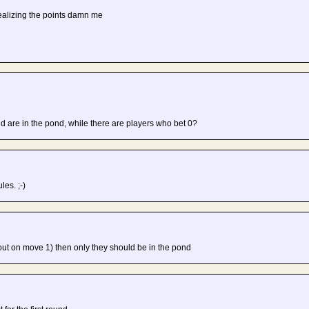
ealizing the points damn me
 are in the pond, while there are players who bet 0?
les. ;-)
 out on move 1) then only they should be in the pond