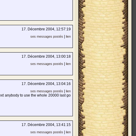
17. Décembre 2004, 12:57:19
|
ses messages postés
lien
17. Décembre 2004, 13:00:18
|
ses messages postés
lien
17. Décembre 2004, 13:04:16
|
ses messages postés
lien
expext anybody to use the whole 20000 last go
17. Décembre 2004, 13:41:15
|
ses messages postés
lien