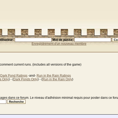
ilisateur:
Mot de passe:
Enregistrement d'un nouveau membre
comment current runs. (includes all versions of the game)
-
Dark Pond Ratings
-and-
Run in the Rain Ratings
s Only
) - (
Dark Ponds Only
) - (
Run in the Rain Only
)
sages dans ce forum. Le niveau d'adhésion minimal requis pour poster dans ce foru