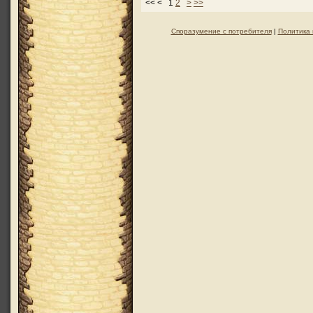
<< < 1
2
>
>>
Споразумение с потребителя
|
Политика 