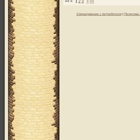
<< < 1
2
3
>
>>
Споразумение с потребителя
|
Политика 