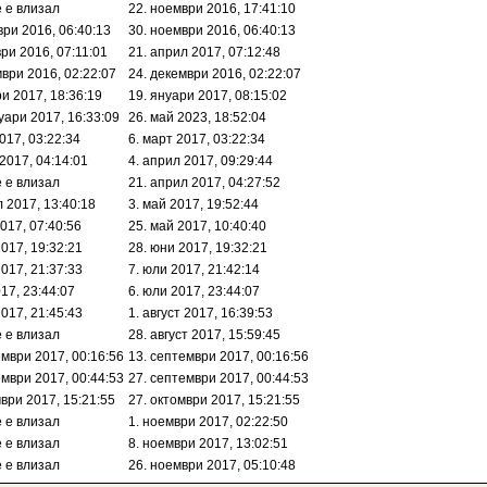
е е влизал
22. ноември 2016, 17:41:10
ври 2016, 06:40:13
30. ноември 2016, 06:40:13
ври 2016, 07:11:01
21. април 2017, 07:12:48
мври 2016, 02:22:07
24. декември 2016, 02:22:07
ри 2017, 18:36:19
19. януари 2017, 08:15:02
уари 2017, 16:33:09
26. май 2023, 18:52:04
017, 03:22:34
6. март 2017, 03:22:34
 2017, 04:14:01
4. април 2017, 09:29:44
е е влизал
21. април 2017, 04:27:52
л 2017, 13:40:18
3. май 2017, 19:52:44
017, 07:40:56
25. май 2017, 10:40:40
2017, 19:32:21
28. юни 2017, 19:32:21
2017, 21:37:33
7. юли 2017, 21:42:14
17, 23:44:07
6. юли 2017, 23:44:07
2017, 21:45:43
1. август 2017, 16:39:53
е е влизал
28. август 2017, 15:59:45
ември 2017, 00:16:56
13. септември 2017, 00:16:56
ември 2017, 00:44:53
27. септември 2017, 00:44:53
мври 2017, 15:21:55
27. октомври 2017, 15:21:55
е е влизал
1. ноември 2017, 02:22:50
е е влизал
8. ноември 2017, 13:02:51
е е влизал
26. ноември 2017, 05:10:48