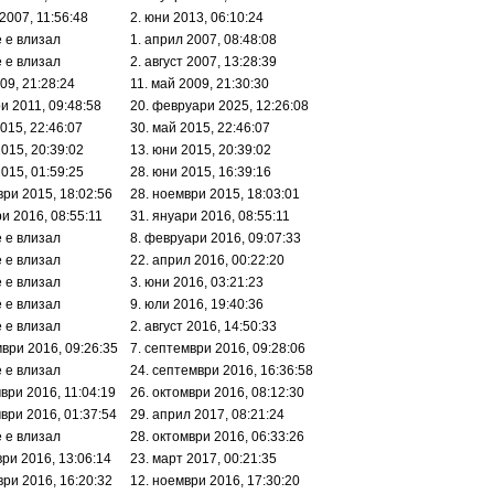
2007, 11:56:48
2. юни 2013, 06:10:24
е е влизал
1. април 2007, 08:48:08
е е влизал
2. август 2007, 13:28:39
09, 21:28:24
11. май 2009, 21:30:30
и 2011, 09:48:58
20. февруари 2025, 12:26:08
015, 22:46:07
30. май 2015, 22:46:07
2015, 20:39:02
13. юни 2015, 20:39:02
2015, 01:59:25
28. юни 2015, 16:39:16
ври 2015, 18:02:56
28. ноември 2015, 18:03:01
ри 2016, 08:55:11
31. януари 2016, 08:55:11
е е влизал
8. февруари 2016, 09:07:33
е е влизал
22. април 2016, 00:22:20
е е влизал
3. юни 2016, 03:21:23
е е влизал
9. юли 2016, 19:40:36
е е влизал
2. август 2016, 14:50:33
мври 2016, 09:26:35
7. септември 2016, 09:28:06
е е влизал
24. септември 2016, 16:36:58
мври 2016, 11:04:19
26. октомври 2016, 08:12:30
мври 2016, 01:37:54
29. април 2017, 08:21:24
е е влизал
28. октомври 2016, 06:33:26
ври 2016, 13:06:14
23. март 2017, 00:21:35
ври 2016, 16:20:32
12. ноември 2016, 17:30:20