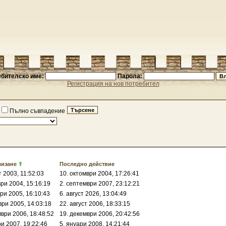
бителско име:
Парола:
Регистрация на нов потребител
Пълно съвпадение
лизане
Последно действие
т 2003, 11:52:03
10. октомври 2004, 17:26:41
ври 2004, 15:16:19
2. септември 2007, 23:12:21
ври 2005, 16:10:43
6. август 2026, 13:04:49
ври 2005, 14:03:18
22. август 2006, 18:33:15
мври 2006, 18:48:52
19. декември 2006, 20:42:56
ри 2007, 19:22:46
5. януари 2008, 14:21:44