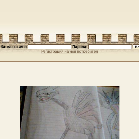
бителско име:
Парола:
Регистрация на нов потребител