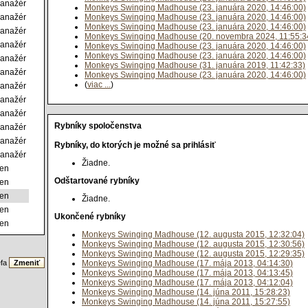
anažér
Monkeys Swinging Madhouse (23. januára 2020, 14:46:00)
anažér
Monkeys Swinging Madhouse (23. januára 2020, 14:46:00)
Monkeys Swinging Madhouse (23. januára 2020, 14:46:00)
anažér
Monkeys Swinging Madhouse (20. novembra 2024, 11:55:3
anažér
Monkeys Swinging Madhouse (23. januára 2020, 14:46:00)
Monkeys Swinging Madhouse (23. januára 2020, 14:46:00)
anažér
Monkeys Swinging Madhouse (31. januára 2019, 11:42:33)
anažér
Monkeys Swinging Madhouse (23. januára 2020, 14:46:00)
(
viac ...
)
anažér
anažér
anažér
Rybníky spoločenstva
anažér
anažér
Rybníky, do ktorých je možné sa prihlásiť
anažér
Žiadne.
len
Odštartované rybníky
len
len
Žiadne.
len
Ukončené rybníky
len
Monkeys Swinging Madhouse (12. augusta 2015, 12:32:04)
Monkeys Swinging Madhouse (12. augusta 2015, 12:30:56)
Monkeys Swinging Madhouse (12. augusta 2015, 12:29:35)
fa
Monkeys Swinging Madhouse (17. mája 2013, 04:14:30)
Monkeys Swinging Madhouse (17. mája 2013, 04:13:45)
Monkeys Swinging Madhouse (17. mája 2013, 04:12:04)
Monkeys Swinging Madhouse (14. júna 2011, 15:28:23)
Monkeys Swinging Madhouse (14. júna 2011, 15:27:55)