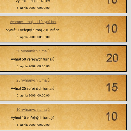
Vyhrát turnaj družstev.
6. apríla 2009, 00:00:00
Vyhraný turnaj od 10 typů her
Vyhrát 1 veřejný turnaj v 10 hrách.
6. apríla 2009, 00:00:00
50 vyhraných turnajů
Vyhrát 50 veřejných turnajů.
6. apríla 2009, 00:00:00
25 vyhraných turnajů
Vyhrát 25 veřejných turnajů.
6. apríla 2009, 00:00:00
10 vyhraných turnajů
Vyhrát 10 veřejných turnajů.
6. apríla 2009, 00:00:00