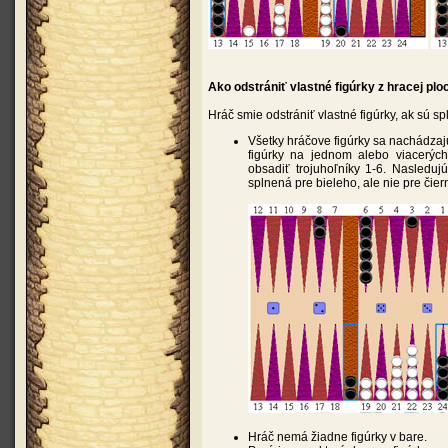
Ako odstrániť vlastné figúrky z hracej plo
Hráč smie odstrániť vlastné figúrky, ak sú 
Všetky hráčove figúrky sa nachádzaj
figúrky na jednom alebo viacerých
obsadiť trojuhoľníky 1-6. Nasledujú
splnená pre bieleho, ale nie pre čier
Hráč nemá žiadne figúrky v bare.