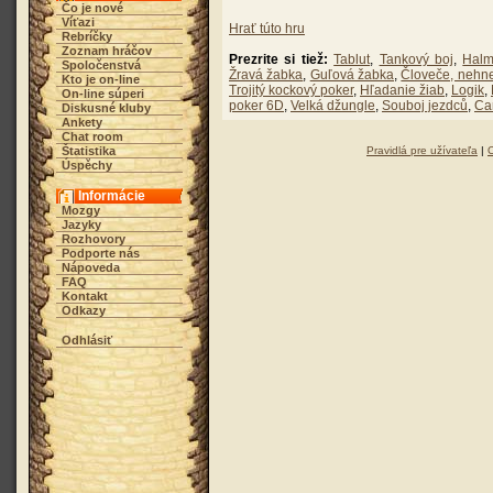
Čo je nové
Víťazi
Hrať túto hru
Rebríčky
Zoznam hráčov
Prezrite si tiež:
Tablut
,
Tankový boj
,
Halm
Spoločenstvá
Žravá žabka
,
Guľová žabka
,
Človeče, nehne
Kto je on-line
Trojitý kockový poker
,
Hľadanie žiab
,
Logik
,
On-line súperi
poker 6D
,
Velká džungle
,
Souboj jezdců
,
Ca
Diskusné kluby
Ankety
Chat room
Štatistika
Pravidlá pre užívateľa
|
Úspěchy
Informácie
Mozgy
Jazyky
Rozhovory
Podporte nás
Nápoveda
FAQ
Kontakt
Odkazy
Odhlásiť