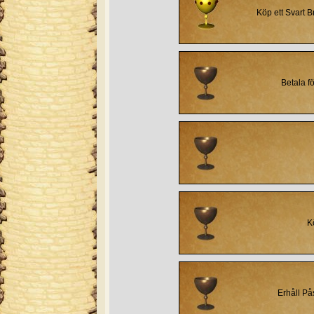
Köp ett Svart 
Betala f
K
Erhåll På