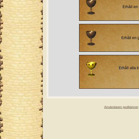
Erhåll en
Erhåll en 
Erhåll alla 
Användaren godkänner