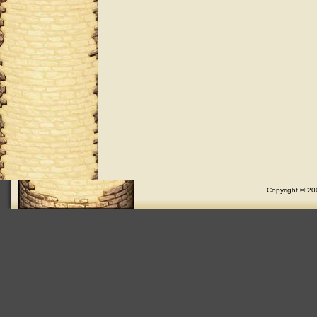
Copyright © 200