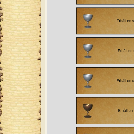
Erhåll en 
Erhåll en
Erhåll en 
Erhåll en