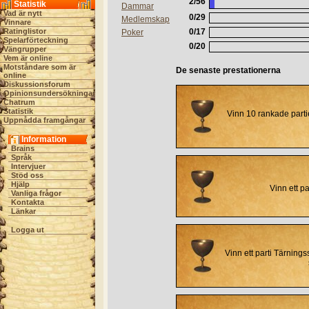
2/56
Statistik
Dammar
Vad är nytt
0/29
Medlemskap
Vinnare
Ratinglistor
0/17
Poker
Spelarförteckning
0/20
Vängrupper
Vem är online
Motståndare som är
De senaste prestationerna
online
Diskussionsforum
Opinionsundersökningar
Chatrum
Statistik
Vinn 10 rankade parti
Uppnådda framgångar
Information
Brains
Språk
Intervjuer
Stöd oss
Hjälp
Vinn ett p
Vanliga frågor
Kontakta
Länkar
Logga ut
Vinn ett parti Tärnin