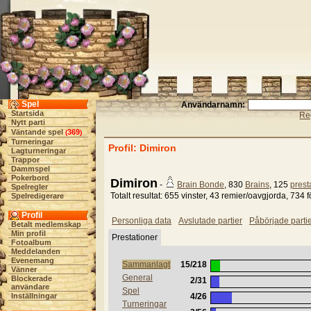
Spel
Användarnamn:
Startsida
Re
Nytt parti
Väntande spel
369
(
)
Turneringar
Profil: Dimiron
Lagturneringar
Trappor
Dammspel
Pokerbord
Dimiron
-
Brain Bonde
, 830
Brains
, 125
prest
Spelregler
Totalt resultat: 655 vinster, 43 remier/oavgjorda, 734 f
Spelredigerare
Profil
Personliga data
Avslutade partier
Påbörjade parti
Betalt medlemskap
Min profil
Prestationer
Fotoalbum
Meddelanden
Evenemang
Sammanlagt
15/218
Vänner
General
Blockerade
2/31
användare
Spel
Inställningar
4/26
Turneringar