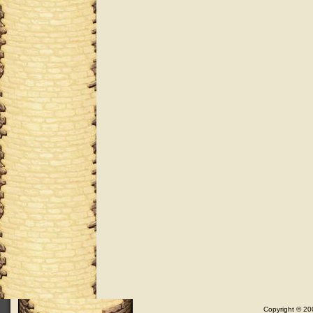
Copyright © 200