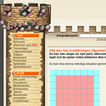
Spel
Användarnamn:
Startsida
Regist
Nytt parti
Väntande spel
301
(
)
Turneringar
Välj den här inställningen (Spindel-
Lagturneringar
Du kan inte skapa ett nytt parti, eftersom 
Trappor
taget och du spelar redan (inklusive dina in
Dammspel
Pokerbord
Spelregler
Du kan lösa denna otrevliga situation genom
Spelredigerare
Profil
Betalt medlemskap
Min profil
Fotoalbum
Meddelanden
Evenemang
Vänner
Blockerade
användare
Inställningar