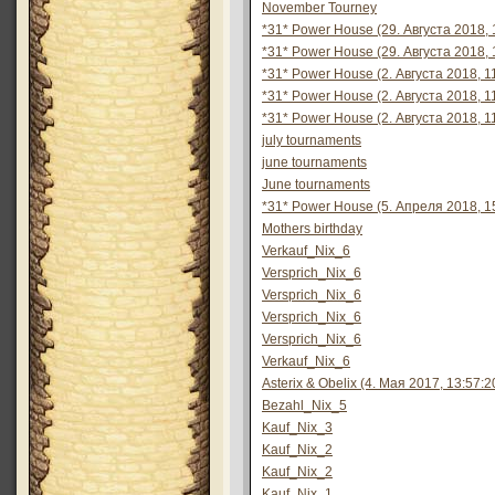
November Tourney
*31* Power House (29. Августа 2018, 
*31* Power House (29. Августа 2018, 
*31* Power House (2. Августа 2018, 1
*31* Power House (2. Августа 2018, 1
*31* Power House (2. Августа 2018, 1
july tournaments
june tournaments
June tournaments
*31* Power House (5. Апреля 2018, 1
Mothers birthday
Verkauf_Nix_6
Versprich_Nix_6
Versprich_Nix_6
Versprich_Nix_6
Versprich_Nix_6
Verkauf_Nix_6
Asterix & Obelix (4. Мая 2017, 13:57:2
Bezahl_Nix_5
Kauf_Nix_3
Kauf_Nix_2
Kauf_Nix_2
Kauf_Nix_1