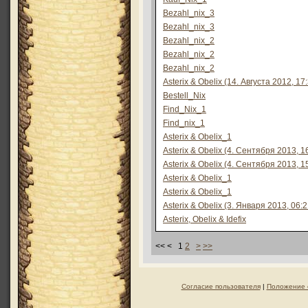
Bezahl_nix_3
Bezahl_nix_3
Bezahl_nix_2
Bezahl_nix_2
Bezahl_nix_2
Asterix & Obelix (14. Августа 2012, 17
Bestell_Nix
Find_Nix_1
Find_nix_1
Asterix & Obelix_1
Asterix & Obelix (4. Сентября 2013, 1
Asterix & Obelix (4. Сентября 2013, 1
Asterix & Obelix_1
Asterix & Obelix_1
Asterix & Obelix (3. Января 2013, 06:2
Asterix, Obelix & Idefix
<< < 1
2
>
>>
Согласие пользователя
|
Положение 