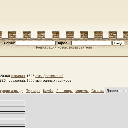
Логин:
Пароль:
Регистрация нового пользователя
, 20360
Извилин
, 1625
очки Достижений
5336 поражений,
1560
выигранных турниров
кущие игры
Турниры
Клубы
Лестницы
Форумы
Ссылки
Достижения
(8)