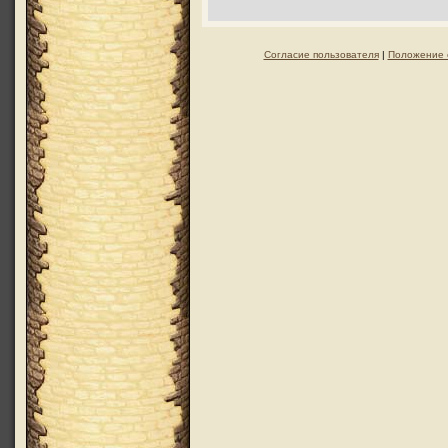
Согласие пользователя
|
Положение 