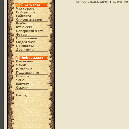
Согласие пользователя
|
Положение 
Статистика
Что нового
Победители
Рейтинги
Список игроков
Клубы
Кто в cети
Соперники в сети
Форум
Голосование
Раздел Чата
Статистика
Достижения
Информация
Извилины
Языки
Интервью
Поддержи нас
Помощь
ЧаВо
Контакт
Ссылки
Выход