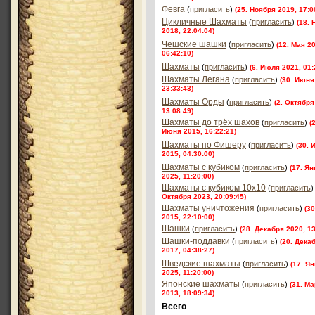
Февга
(
пригласить
)
(25. Ноября 2019, 17:0
Цикличные Шахматы
(
пригласить
)
(18.
2018, 22:04:04)
Чешские шашки
(
пригласить
)
(12. Мая 2
06:42:10)
Шахматы
(
пригласить
)
(6. Июля 2021, 01:
Шахматы Легана
(
пригласить
)
(30. Июня
23:33:43)
Шахматы Орды
(
пригласить
)
(2. Октября
13:08:49)
Шахматы до трёх шахов
(
пригласить
)
(
Июня 2015, 16:22:21)
Шахматы по Фишеру
(
пригласить
)
(30.
2015, 04:30:00)
Шахматы с кубиком
(
пригласить
)
(17. Я
2025, 11:20:00)
Шахматы с кубиком 10х10
(
пригласить
)
Октября 2023, 20:09:45)
Шахматы уничтожения
(
пригласить
)
(3
2015, 22:10:00)
Шашки
(
пригласить
)
(28. Декабря 2020, 13
Шашки-поддавки
(
пригласить
)
(20. Дека
2017, 04:38:27)
Шведские шахматы
(
пригласить
)
(17. Я
2025, 11:20:00)
Японские шахматы
(
пригласить
)
(31. М
2013, 18:09:34)
Всего