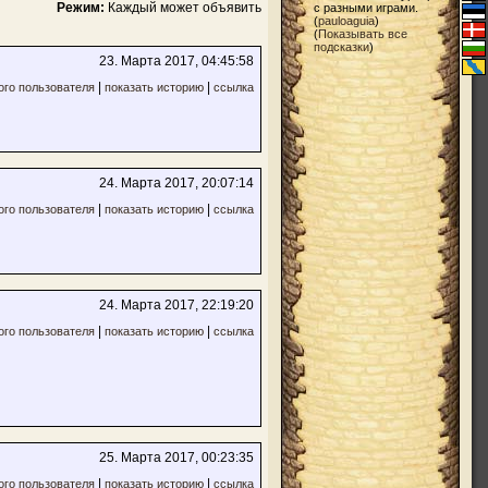
Режим:
Каждый может объявить
с разными играми.
(
pauloaguia
)
(
Показывать все
подсказки
)
23. Марта 2017, 04:45:58
|
|
ого пользователя
показать историю
ссылка
24. Марта 2017, 20:07:14
|
|
ого пользователя
показать историю
ссылка
24. Марта 2017, 22:19:20
|
|
ого пользователя
показать историю
ссылка
25. Марта 2017, 00:23:35
|
|
ого пользователя
показать историю
ссылка