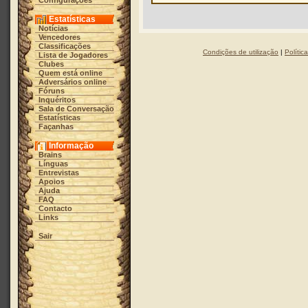
Configurações
Estatísticas
Notícias
Vencedores
Classificações
Condições de utilização
|
Polític
Lista de Jogadores
Clubes
Quem está online
Adversários online
Fóruns
Inquéritos
Sala de Conversação
Estatísticas
Façanhas
Informação
Brains
Línguas
Entrevistas
Apoios
Ajuda
FAQ
Contacto
Links
Sair