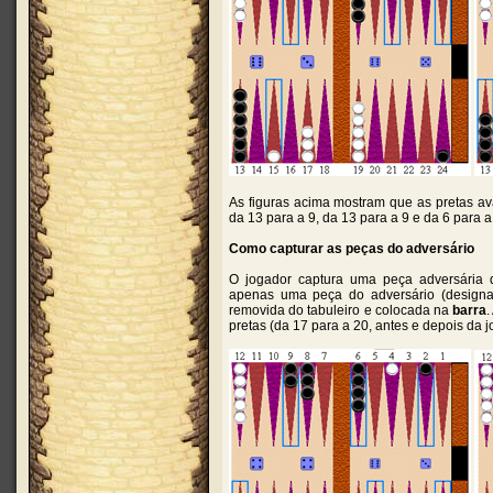
As figuras acima mostram que as pretas a
da 13 para a 9, da 13 para a 9 e da 6 para a 
Como capturar as peças do adversário
O jogador captura uma peça adversária
apenas uma peça do adversário (design
removida do tabuleiro e colocada na
barra
.
pretas (da 17 para a 20, antes e depois da 