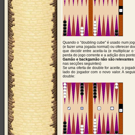
Quando o "doubling cube" é usado num jogo
(e fazer uma jogada normal) ou oferecer do
que decidir entre aceita-la (e multiplicar 
perda do jogo corrente e a adição dos pont
Gamão e backgamão não são relevantes q
nas secções seguintes)
Se uma oferta de double for aceite, o joga
lado do jogador com o novo valor. A seguin
double: