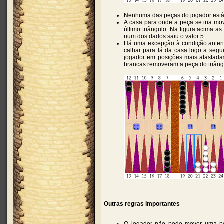
Nenhuma das peças do jogador está 
A casa para onde a peça se iria mov
último triângulo. Na figura acima 
num dos dados saiu o valor 5.
Há uma excepção à condição anteri
calhar para lá da casa logo a seg
jogador em posições mais afastada
brancas removeram a peça do triângu
Outras regras importantes