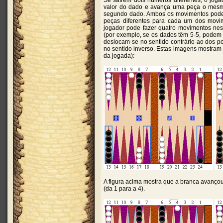
Se saírem dois números diferentes, o jog
valor do dado e avança uma peça o mesm
segundo dado. Ambos os movimentos pode
peças diferentes para cada um dos movi
jogador pode fazer quatro movimentos ne
(por exemplo, se os dados têm 5-5, podem 
deslocam-se no sentido contrário ao dos pon
no sentido inverso. Estas imagens mostram 
da jogada):
A figura acima mostra que a branca avançou
(da 1 para a 4).