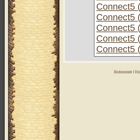
Connect5 (
Connect5 (
Connect5 (
Connect5 (
Connect5 (
Brukeravtale
|
Per