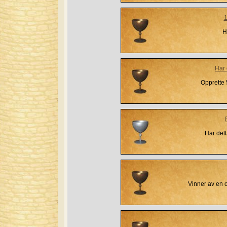
1
H
Har 
Opprette 
Har delt
Vinner av en of