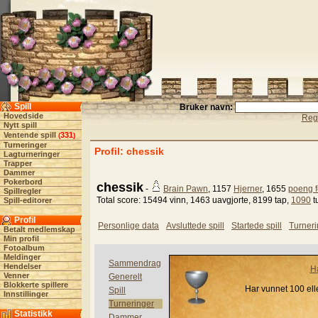
Spill
Bruker navn:
Hovedside
Regi
Nytt spill
Ventende spill
331
(
)
Turneringer
Profil: chessik
Lagturneringer
Trapper
Dammer
Pokerbord
chessik
-
Brain Pawn
, 1157
Hjerner
, 1655
poeng f
Spillregler
Total score: 15494 vinn, 1463 uavgjorte, 8199 tap,
1090
t
Spill-editorer
Profil
Personlige data
Avsluttede spill
Startede spill
Turneri
Betalt medlemskap
Min profil
Fotoalbum
Meldinger
Sammendrag
Hendelser
H
Venner
Generelt
Blokkerte spillere
Har vunnet 100 elle
Spill
Innstillinger
Turneringer
Statistikk
Dammer