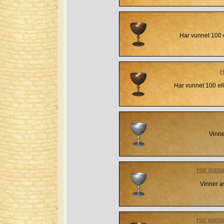
Har vunnet 100 el
H
Har vunnet 100 elle
Vinne
Har vunnet
Vinner av
Har vunnet