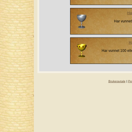
Ha
Har vunnet
H
Har vunnet 100 elle
Brukeravtale
|
Pe