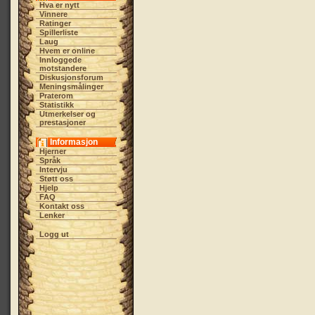
Hva er nytt
Vinnere
Ratinger
Spillerliste
Laug
Hvem er online
Innloggede
motstandere
Diskusjonsforum
Meningsmålinger
Praterom
Statistikk
Utmerkelser og
prestasjoner
Informasjon
Hjerner
Språk
Intervju
Støtt oss
Hjelp
FAQ
Kontakt oss
Lenker
Logg ut