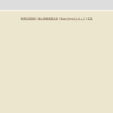
利用許諾契約
|
個人情報保護方針
|
Brain Kingのスタッフ
|
広告