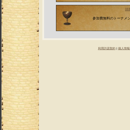
頭
参加費無料のトーナメン
利用許諾契約
|
個人情報