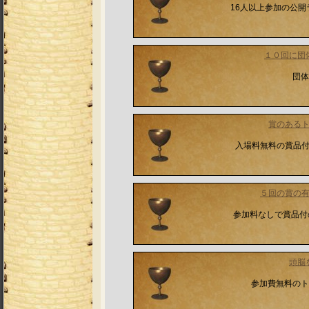
16人以上参加の公
１０回に団
団体
賞のある
入場料無料の賞品
５回の賞の
参加料なしで賞品付
頭脳
参加費無料のト