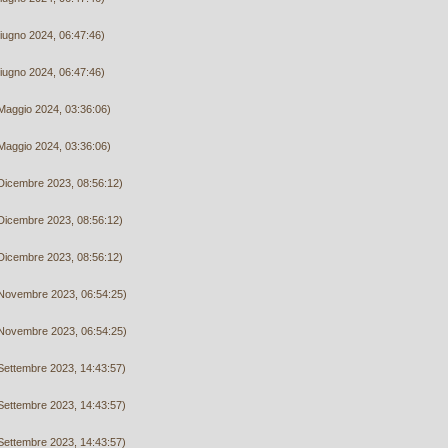
iugno 2024, 06:47:46)
iugno 2024, 06:47:46)
Maggio 2024, 03:36:06)
Maggio 2024, 03:36:06)
Dicembre 2023, 08:56:12)
Dicembre 2023, 08:56:12)
Dicembre 2023, 08:56:12)
Novembre 2023, 06:54:25)
Novembre 2023, 06:54:25)
Settembre 2023, 14:43:57)
Settembre 2023, 14:43:57)
Settembre 2023, 14:43:57)