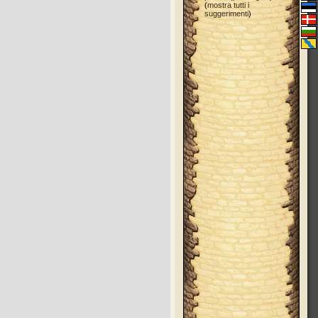
(
mostra tutti i
suggerimenti
)