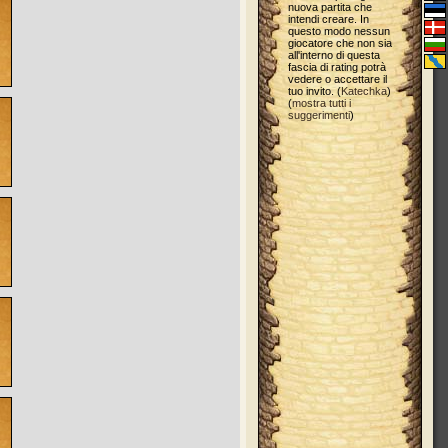
nuova partita che
intendi creare. In
questo modo nessun
giocatore che non sia
all'interno di questa
fascia di rating potrà
vedere o accettare il
tuo invito. (
Katechka
)
(
mostra tutti i
suggerimenti
)