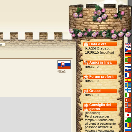
Data e ora
6. Agosto 2026,
19:06:15 (
)
modifica
Amici in linea
nessuno
(news)
Forum preferiti
nessuno
Gruppi
nessuno
Consiglio del
giorno
(
nascondi
)
Perdi spesso per
tempo? Ricorda che
gli utenti a pagamento
possono attivare la
Vacanza Automatica,