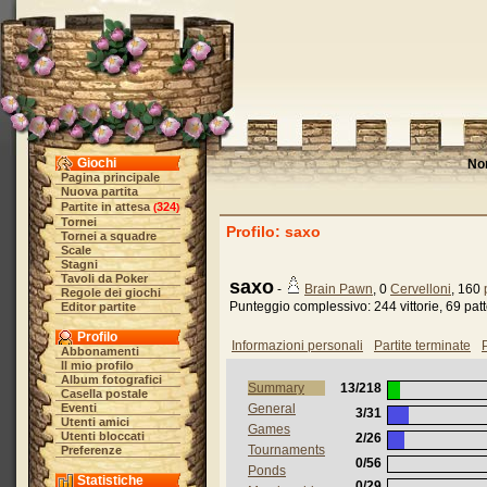
Giochi
No
Pagina principale
Nuova partita
Partite in attesa
324
(
)
Tornei
Profilo: saxo
Tornei a squadre
Scale
Stagni
Tavoli da Poker
saxo
-
Brain Pawn
, 0
Cervelloni
, 160
Regole dei giochi
Punteggio complessivo: 244 vittorie, 69 patte,
Editor partite
Profilo
Informazioni personali
Partite terminate
P
Abbonamenti
Il mio profilo
Album fotografici
Summary
13/218
Casella postale
Eventi
General
3/31
Utenti amici
Games
Utenti bloccati
2/26
Tournaments
Preferenze
0/56
Ponds
Statistiche
0/29