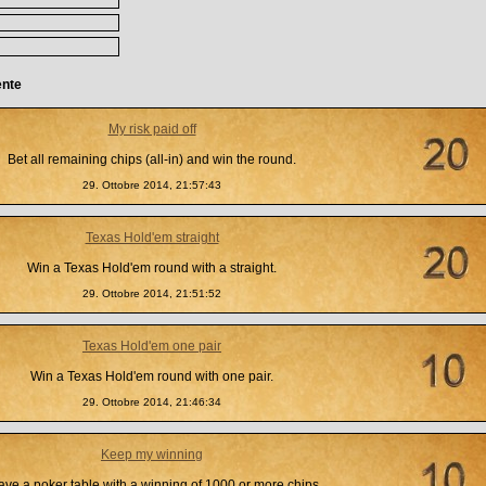
ente
My risk paid off
Bet all remaining chips (all-in) and win the round.
29. Ottobre 2014, 21:57:43
Texas Hold'em straight
Win a Texas Hold'em round with a straight.
29. Ottobre 2014, 21:51:52
Texas Hold'em one pair
Win a Texas Hold'em round with one pair.
29. Ottobre 2014, 21:46:34
Keep my winning
ve a poker table with a winning of 1000 or more chips.