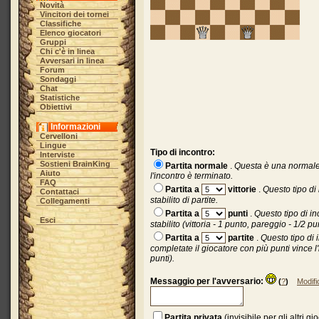
Novità
Vincitori dei tornei
Classifiche
Elenco giocatori
Gruppi
Chi c'è in linea
Avversari in linea
Forum
Sondaggi
Chat
Statistiche
Obiettivi
Informazioni
Cervelloni
Lingue
Tipo di incontro:
Interviste
Sostieni BrainKing
Partita normale
.
Questa è una normale p
Aiuto
l'incontro è terminato.
FAQ
Partita a
vittorie
.
Questo tipo di
Contattaci
stabilito di partite.
Collegamenti
Partita a
punti
.
Questo tipo di i
Esci
stabilito (vittoria - 1 punto, pareggio - 1/2 pun
Partita a
partite
.
Questo tipo di 
completate il giocatore con più punti vince l'i
punti).
Messaggio per l'avversario:
(
?
)
Modifi
Partita privata
(invisibile per gli altri gi