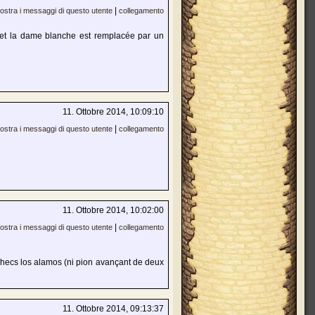
|
ostra i messaggi di questo utente
collegamento
, et la dame blanche est remplacée par un
11. Ottobre 2014, 10:09:10
|
ostra i messaggi di questo utente
collegamento
11. Ottobre 2014, 10:02:00
|
ostra i messaggi di questo utente
collegamento
 échecs los alamos (ni pion avançant de deux
11. Ottobre 2014, 09:13:37