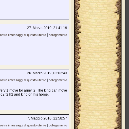
27. Marzo 2019, 21:41:19
|
ostra i messaggi di questo utente
collegamento
26. Marzo 2019, 02:02:43
|
ostra i messaggi di questo utente
collegamento
every 1 move for army. 2. The king can move
 d2 f2 h2 and king on his home.
7. Maggio 2016, 22:58:57
|
ostra i messaggi di questo utente
collegamento