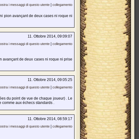
|
ostra i messaggi di questo utente
collegamento
(ni pion avançant de deux cases ni roque ni
11. Ottobre 2014, 09:09:07
|
ostra i messaggi di questo utente
collegamento
on avançant de deux cases ni roque ni prise
11. Ottobre 2014, 09:05:25
|
ostra i messaggi di questo utente
collegamento
ées du point de vue de chaque joueur) . Le
rse comme aux échecs standards .
11. Ottobre 2014, 08:59:17
|
ostra i messaggi di questo utente
collegamento