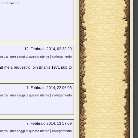
nt suivants : :
12. Febbraio 2014, 02:33:30
|
ostra i messaggi di questo utente
collegamento
nd me a request to join Brian's 1971 pub to
7. Febbraio 2014, 22:06:05
|
ostra i messaggi di questo utente
collegamento
7. Febbraio 2014, 13:57:09
|
ostra i messaggi di questo utente
collegamento