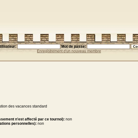
ilisateur:
Mot de passe:
Enregistrement d'un nouveau membre
estion des vacances standard
sement n'est affecté par ce tournoi):
non
tations personnelles):
non