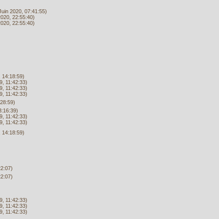
Juin 2020, 07:41:55)
2020, 22:55:40)
2020, 22:55:40)
 14:18:59)
, 11:42:33)
, 11:42:33)
, 11:42:33)
:28:59)
3:16:39)
, 11:42:33)
, 11:42:33)
 14:18:59)
22:07)
22:07)
, 11:42:33)
, 11:42:33)
, 11:42:33)